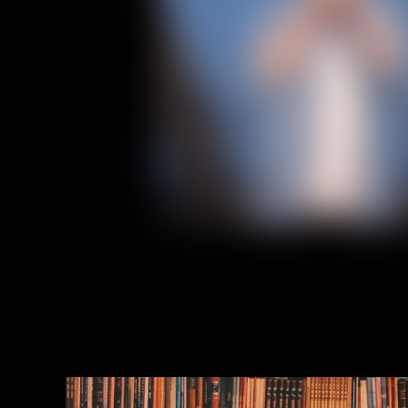
Experienc
Contact