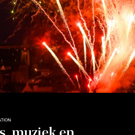
ATION
s, muziek en