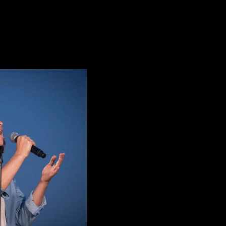
LinkedIn
Instagram