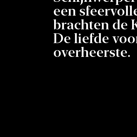
een sfeervol
brachten de 
De liefde voo
overheerste.