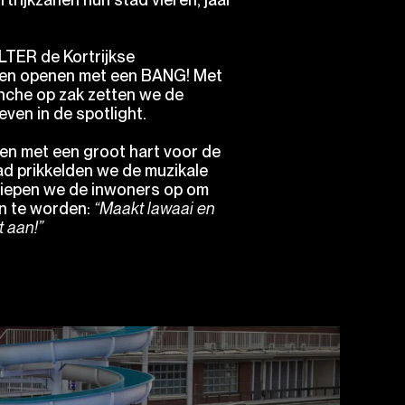
ALTER de Kortrijkse
en openen met een BANG! Met
nche op zak zetten we de
even in de spotlight.
 en met een groot hart voor de
d prikkelden we de muzikale
 riepen we de inwoners op om
n te worden:
“Maakt lawaai en
t aan!”