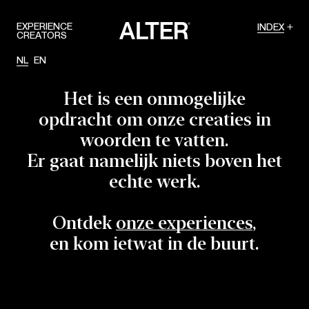
EXPERIENCE
INDEX
CREATORS
NL
EN
Het is een onmogelijke
opdracht om onze creaties in
woorden te vatten.
Er gaat namelijk niets boven het
echte werk.
Ontdek
onze experiences
,
en kom ietwat in de buurt.
Home
About