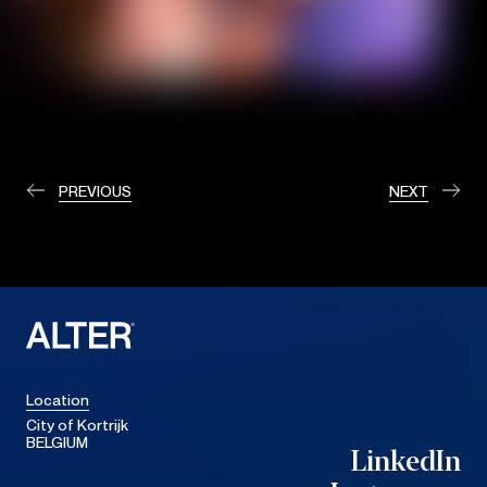
PREVIOUS
NEXT
Location
City of Kortrijk
BELGIUM
LinkedIn
LinkedIn