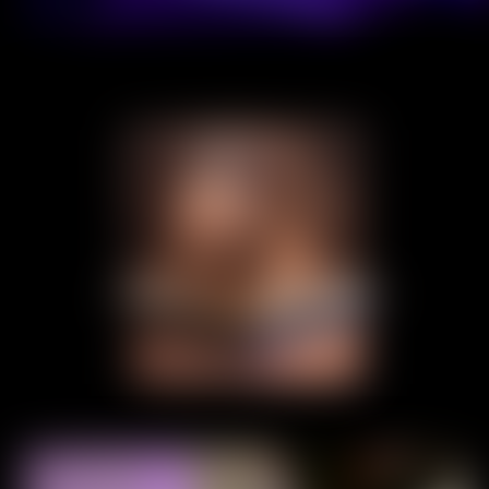
Home
About
Experiences
Contact