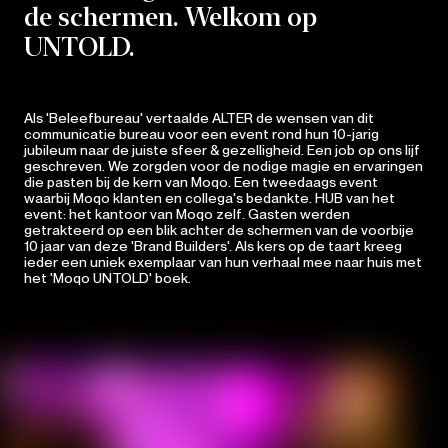
de schermen. Welkom op
UNTOLD.
Als 'Beleefbureau' vertaalde ALTER de wensen van dit
communicatie bureau voor een event rond hun 10-jarig
jubileum naar de juiste sfeer & gezelligheid. Een job op ons lijf
geschreven. We zorgden voor de nodige magie en ervaringen
die pasten bij de kern van Moqo. Een tweedaags event
waarbij Moqo klanten en collega's bedankte. HUB van het
event: het kantoor van Moqo zelf. Gasten werden
getrakteerd op een blik achter de schermen van de voorbije
10 jaar van deze 'Brand Builders'. Als kers op de taart kreeg
ieder een uniek exemplaar van hun verhaal mee naar huis met
het 'Moqo UNTOLD' boek.