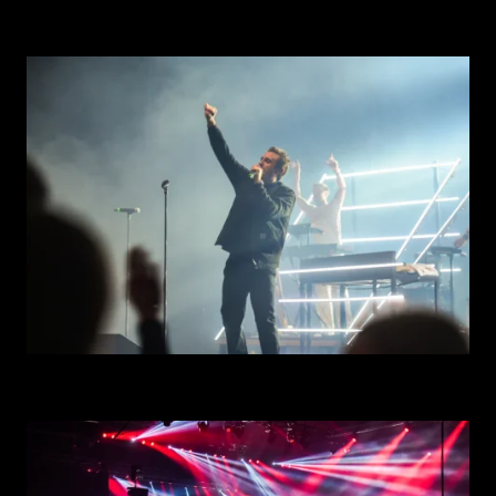
Home
About
Experiences
Contact