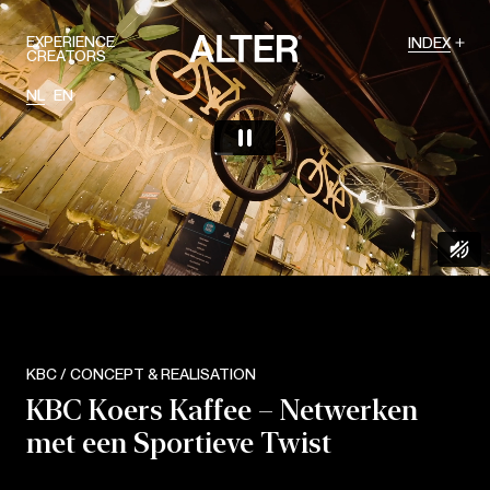
EXPERIENCE
INDEX
CREATORS
NL
EN
KBC / CONCEPT & REALISATION
KBC Koers Kaffee – Netwerken
met een Sportieve Twist