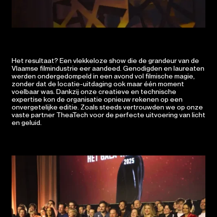
Het resultaat? Een vlekkeloze show die de grandeur van de
Vlaamse filmindustrie eer aandeed. Genodigden en laureaten
Home
werden ondergedompeld in een avond vol filmische magie,
zonder dat de locatie-uitdaging ook maar één moment
voelbaar was. Dankzij onze creatieve en technische
About
expertise kon de organisatie opnieuw rekenen op een
onvergetelijke editie. Zoals steeds vertrouwden we op onze
Experiences
vaste partner TheaTech voor de perfecte uitvoering van licht
en geluid.
Contact